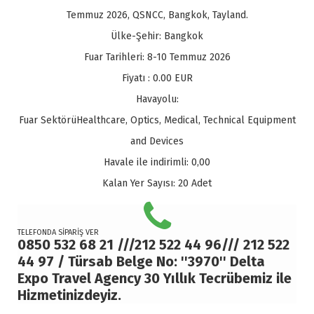
Temmuz 2026, QSNCC, Bangkok, Tayland.
Ülke-Şehir:
Bangkok
Fuar Tarihleri:
8-10 Temmuz 2026
Fiyatı :
0.00
EUR
Havayolu:
Fuar Sektörü
Healthcare, Optics, Medical, Technical Equipment
and Devices
Havale ile indirimli:
0,00
Kalan Yer Sayısı:
20 Adet
TELEFONDA SİPARİŞ VER
0850 532 68 21 ///212 522 44 96/// 212 522
44 97 / Türsab Belge No: ''3970'' Delta
Expo Travel Agency 30 Yıllık Tecrübemiz ile
Hizmetinizdeyiz.