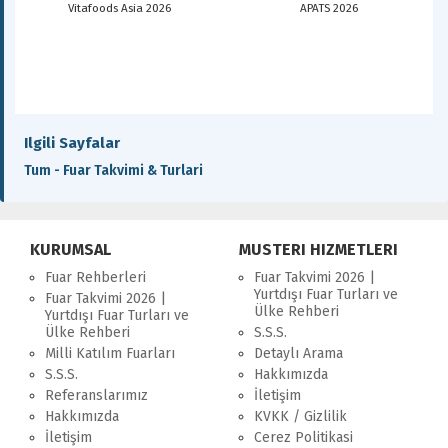
Vitafoods Asia 2026
APATS 2026
Ilgili Sayfalar
Tum - Fuar Takvimi & Turlari
KURUMSAL
MUSTERI HIZMETLERI
Fuar Rehberleri
Fuar Takvimi 2026 |
Yurtdışı Fuar Turları ve
Fuar Takvimi 2026 |
Ülke Rehberi
Yurtdışı Fuar Turları ve
Ülke Rehberi
S.S.S.
Milli Katılım Fuarları
Detaylı Arama
S.S.S.
Hakkımızda
Referanslarımız
İletişim
Hakkımızda
KVKK / Gizlilik
İletişim
Cerez Politikasi