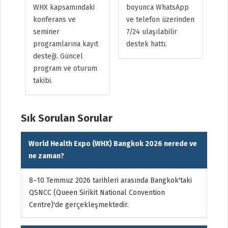
WHX kapsamındaki
boyunca WhatsApp
konferans ve
ve telefon üzerinden
seminer
7/24 ulaşılabilir
programlarına kayıt
destek hattı.
desteği. Güncel
program ve oturum
takibi.
Sık Sorulan Sorular
World Health Expo (WHX) Bangkok 2026 nerede ve
ne zaman?
8–10 Temmuz 2026 tarihleri arasında Bangkok'taki
QSNCC (Queen Sirikit National Convention
Centre)'de gerçekleşmektedir.