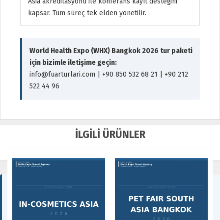
Asia akreditasyonu ile konferans kayıt desteğini
kapsar. Tüm süreç tek elden yönetilir.
World Health Expo (WHX) Bangkok 2026 tur paketi
için bizimle iletişime geçin:
info@fuarturlari.com | +90 850 532 68 21 | +90 212
522 44 96
İLGİLİ ÜRÜNLER