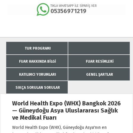
TIKLA WHATSAPP İLE SİPARİŞ VER
05356971219
TUR PROGRAMI
FUAR HAKKINDA BILGI
FUAR RESIMLERI
KATILIMCI YORUMLARI
GENEL ŞARTLAR
SIKÇA SORULAN SORULAR
World Health Expo (WHX) Bangkok 2026
— Güneydoğu Asya Uluslararası Sağlık
ve Medikal Fuarı
World Health Expo (WHX), Güneydoğu Asya'nın en