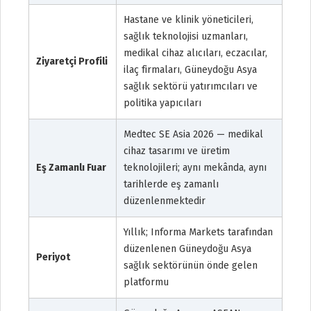
Hastane ve klinik yöneticileri,
sağlık teknolojisi uzmanları,
medikal cihaz alıcıları, eczacılar,
Ziyaretçi Profili
ilaç firmaları, Güneydoğu Asya
sağlık sektörü yatırımcıları ve
politika yapıcıları
Medtec SE Asia 2026 — medikal
cihaz tasarımı ve üretim
Eş Zamanlı Fuar
teknolojileri; aynı mekânda, aynı
tarihlerde eş zamanlı
düzenlenmektedir
Yıllık; Informa Markets tarafından
düzenlenen Güneydoğu Asya
Periyot
sağlık sektörünün önde gelen
platformu