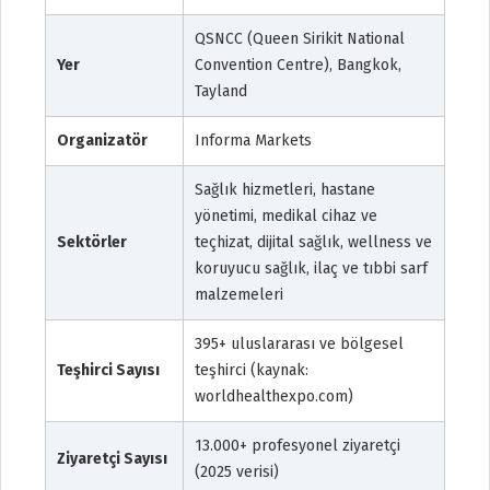
QSNCC (Queen Sirikit National
Yer
Convention Centre), Bangkok,
Tayland
Organizatör
Informa Markets
Sağlık hizmetleri, hastane
yönetimi, medikal cihaz ve
Sektörler
teçhizat, dijital sağlık, wellness ve
koruyucu sağlık, ilaç ve tıbbi sarf
malzemeleri
395+ uluslararası ve bölgesel
Teşhirci Sayısı
teşhirci (kaynak:
worldhealthexpo.com)
13.000+ profesyonel ziyaretçi
Ziyaretçi Sayısı
(2025 verisi)