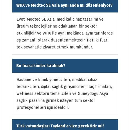
WHX ve Medtec SE Asia aynı anda mı düzenleniyor?
Evet. Medtec SE Asia, medikal cihaz tasarımı ve
üretim teknolojilerine odaklanan bir sektör
etkinliğidir ve WHX ile aynı mekânda, aynı tarihlerde
eş zamanlı olarak düzenlenmektedir. Her iki fuarı
tek seyahatle ziyaret etmek mümkündür.
Bu fuara kimler katılmalı?
Hastane ve klinik yöneticileri, medikal cihaz
tedarikçileri, dijital sağlık girişimcileri, ilaç firmaları,
wellness sektörü temsilcileri ve Güneydoğu Asya
sağlık pazarına girmek isteyen tüm sektör
profesyonelleri için idealdir.
Türk vatandaşları Tayland'a vize gerektirir mi?