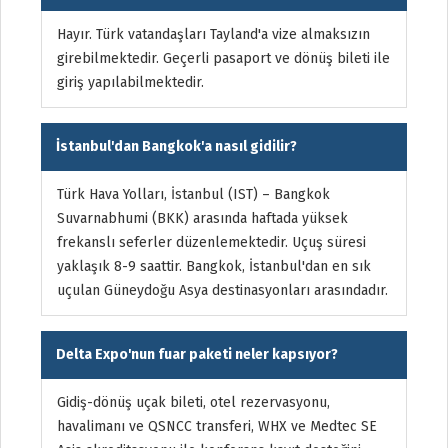
Hayır. Türk vatandaşları Tayland'a vize almaksızın
girebilmektedir. Geçerli pasaport ve dönüş bileti ile
giriş yapılabilmektedir.
İstanbul'dan Bangkok'a nasıl gidilir?
Türk Hava Yolları, İstanbul (IST) – Bangkok
Suvarnabhumi (BKK) arasında haftada yüksek
frekanslı seferler düzenlemektedir. Uçuş süresi
yaklaşık 8-9 saattir. Bangkok, İstanbul'dan en sık
uçulan Güneydoğu Asya destinasyonları arasındadır.
Delta Expo'nun fuar paketi neler kapsıyor?
Gidiş-dönüş uçak bileti, otel rezervasyonu,
havalimanı ve QSNCC transferi, WHX ve Medtec SE