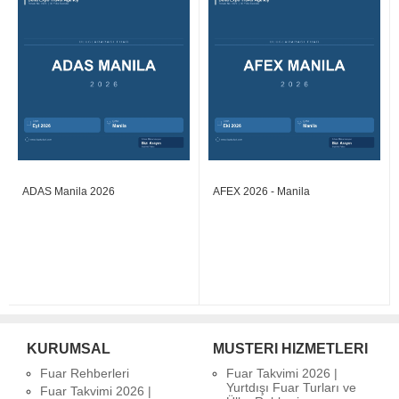
ADAS Manila 2026
AFEX 2026 - Manila
KURUMSAL
MUSTERI HIZMETLERI
Fuar Rehberleri
Fuar Takvimi 2026 |
Yurtdışı Fuar Turları ve
Fuar Takvimi 2026 |