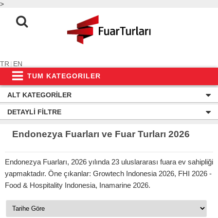
>
TR
|
EN
TUM KATEGORILER
ALT KATEGORILER
DETAYLI FILTRE
Endonezya Fuarları ve Fuar Turları 2026
Endonezya Fuarları, 2026 yılında 23 uluslararası fuara ev sahipliği
yapmaktadır. Öne çıkanlar: Growtech Indonesia 2026, FHI 2026 -
Food & Hospitality Indonesia, Inamarine 2026.