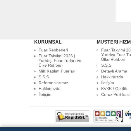
KURUMSAL
MUSTERI HIZM
Fuar Rehberleri
Fuar Takvimi 20
Yurtdışı Fuar Tu
Fuar Takvimi 2026 |
Ülke Rehberi
Yurtdışı Fuar Turları ve
Ülke Rehberi
S.S.S.
Milli Katılım Fuarları
Detaylı Arama
S.S.S.
Hakkımızda
Referanslarımız
İletişim
Hakkımızda
KVKK / Gizlilik
İletişim
Cerez Politikasi