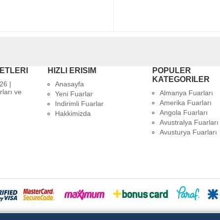
ETLERI
HIZLI ERISIM
POPULER
KATEGORILER
26 |
Anasayfa
rları ve
Almanya Fuarları
Yeni Fuarlar
Amerika Fuarları
Indirimli Fuarlar
Angola Fuarları
Hakkimizda
Avustralya Fuarları
Avusturya Fuarları