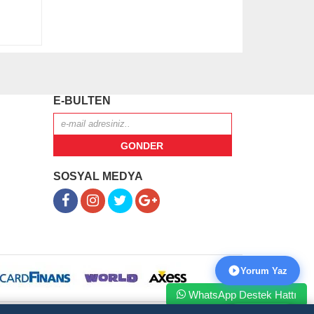
E-BULTEN
SOSYAL MEDYA
Yorum Yaz
WhatsApp Destek Hattı