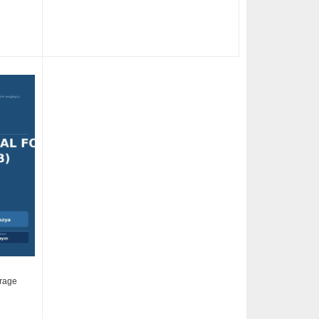
erage