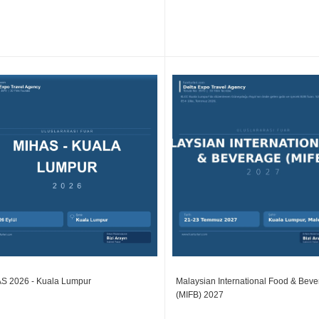
S 2026 - Kuala Lumpur
Malaysian International Food & Bev
(MIFB) 2027