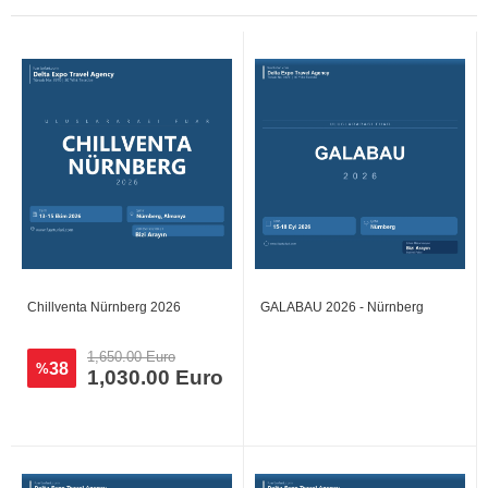
Chillventa Nürnberg 2026
GALABAU 2026 - Nürnberg
1,650.00 Euro
38
%
1,030.00 Euro