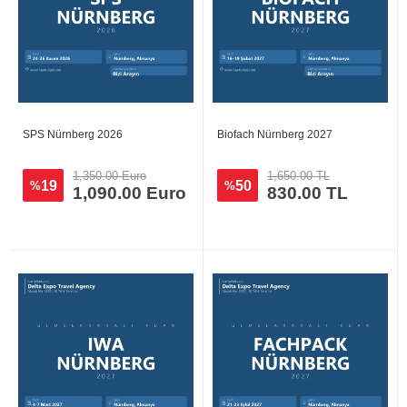
SPS Nürnberg 2026
Biofach Nürnberg 2027
1,350.00 Euro
1,650.00 TL
19
50
%
%
1,090.00 Euro
830.00 TL