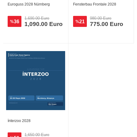
Euroguss 2028 Nürnberg
Fensterbau Frontale 2028
1,690.00 Euro
980.00 Euro
36
21
%
%
1,090.00 Euro
775.00 Euro
İnterzoo 2028
1,650.00 Euro