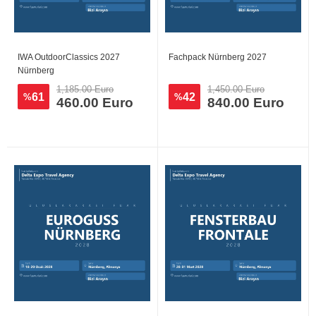
IWA OutdoorClassics 2027
Fachpack Nürnberg 2027
Nürnberg
1,185.00 Euro
1,450.00 Euro
61
42
%
%
460.00 Euro
840.00 Euro