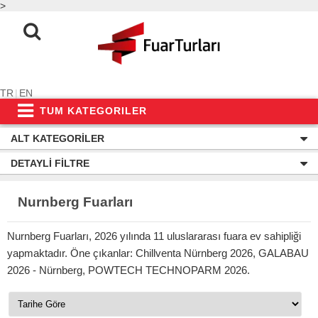
>
TR
|
EN
TUM KATEGORILER
ALT KATEGORILER
DETAYLI FILTRE
Nurnberg Fuarları
Nurnberg Fuarları, 2026 yılında 11 uluslararası fuara ev sahipliği
yapmaktadır. Öne çıkanlar: Chillventa Nürnberg 2026, GALABAU
2026 - Nürnberg, POWTECH TECHNOPARM 2026.