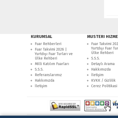
KURUMSAL
MUSTERI HIZME
Fuar Rehberleri
Fuar Takvimi 202
Yurtdışı Fuar Tur
Fuar Takvimi 2026 |
Ülke Rehberi
Yurtdışı Fuar Turları ve
Ülke Rehberi
S.S.S.
Milli Katılım Fuarları
Detaylı Arama
S.S.S.
Hakkımızda
Referanslarımız
İletişim
Hakkımızda
KVKK / Gizlilik
İletişim
Cerez Politikasi