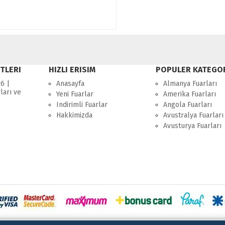
TLERI
HIZLI ERISIM
POPULER KATEGO
6 |
Anasayfa
Almanya Fuarları
ları ve
Yeni Fuarlar
Amerika Fuarları
Indirimli Fuarlar
Angola Fuarları
Hakkimizda
Avustralya Fuarları
Avusturya Fuarları