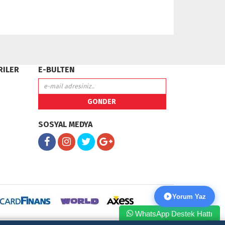
RILER
E-BULTEN
SOSYAL MEDYA
Yorum Yaz
WhatsApp Destek Hattı