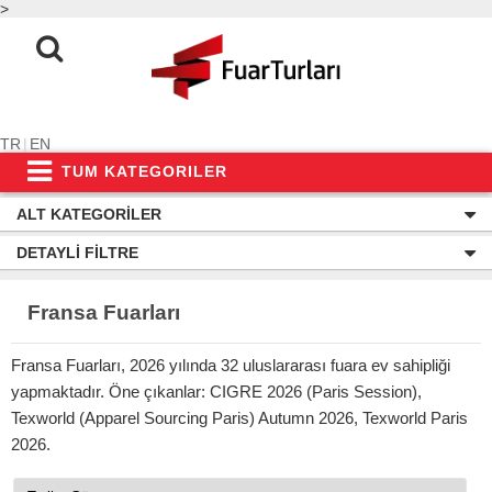
>
TR
|
EN
TUM KATEGORILER
ALT KATEGORILER
DETAYLI FILTRE
Fransa Fuarları
Fransa Fuarları, 2026 yılında 32 uluslararası fuara ev sahipliği
yapmaktadır. Öne çıkanlar: CIGRE 2026 (Paris Session),
Texworld (Apparel Sourcing Paris) Autumn 2026, Texworld Paris
2026.