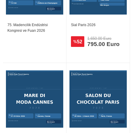
75. Madencilik Endüstrisi
Sial Paris 2026
Kongresi ve Fuarı 2026
1,650.00 Euro
52
%
795.00 Euro