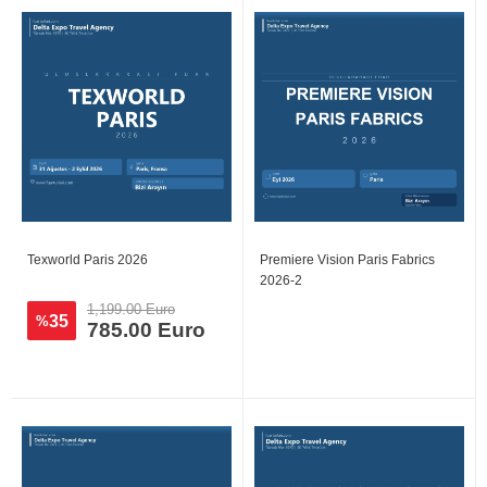
Texworld Paris 2026
Premiere Vision Paris Fabrics
2026-2
1,199.00 Euro
35
%
785.00 Euro