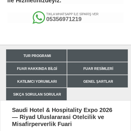
ile Hizmetinizdeyiz.
TIKLA WHATSAPP İLE SİPARİŞ VER
05356971219
TUR PROGRAMI
FUAR HAKKINDA BILGI
FUAR RESIMLERI
KATILIMCI YORUMLARI
GENEL ŞARTLAR
SIKÇA SORULAN SORULAR
Saudi Hotel & Hospitality Expo 2026
— Riyad Uluslararasi Otelcilik ve
Misafirperverlik Fuari