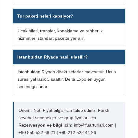
Tur paketi neleri kapsiyor?
Ucak bileti, transfer, konaklama ve rehberlik
hizmetleri standart pakette yer alir.
Istanbuldan Riyada nasil ulasilir?
Istanbuldan Riyada direkt seferler mevcuttur. Ucus
suresi yaklasik 3 saattir. Delta Expo en uygun
secenegi sunar.
Onemli Not: Fiyat bilgisi icin talep ediniz. Farkli
seyahat secenekleri ve grup fiyatlari icin
Rezervasyon ve bilgi icin:
info@fuarturlari.com |
+90 850 532 68 21 | +90 212 522 44 96