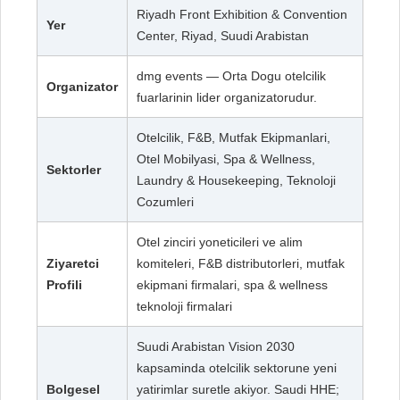
Riyadh Front Exhibition & Convention
Yer
Center, Riyad, Suudi Arabistan
dmg events — Orta Dogu otelcilik
Organizator
fuarlarinin lider organizatorudur.
Otelcilik, F&B, Mutfak Ekipmanlari,
Otel Mobilyasi, Spa & Wellness,
Sektorler
Laundry & Housekeeping, Teknoloji
Cozumleri
Otel zinciri yoneticileri ve alim
Ziyaretci
komiteleri, F&B distributorleri, mutfak
Profili
ekipmani firmalari, spa & wellness
teknoloji firmalari
Suudi Arabistan Vision 2030
kapsaminda otelcilik sektorune yeni
Bolgesel
yatirimlar suretle akiyor. Saudi HHE;