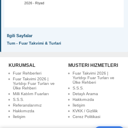
2026 - Riyad
Ilgili Sayfalar
Tum - Fuar Takvimi & Turlari
KURUMSAL
MUSTERI HIZMETLERI
Fuar Rehberleri
Fuar Takvimi 2026 |
Yurtdışı Fuar Turları ve
Fuar Takvimi 2026 |
Ülke Rehberi
Yurtdışı Fuar Turları ve
Ülke Rehberi
S.S.S.
Milli Katılım Fuarları
Detaylı Arama
S.S.S.
Hakkımızda
Referanslarımız
İletişim
Hakkımızda
KVKK / Gizlilik
İletişim
Cerez Politikasi