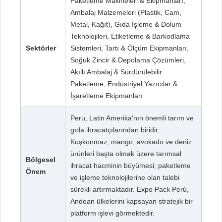
Paketleme Makineleri & Ekipmanları,
Ambalaj Malzemeleri (Plastik, Cam,
Metal, Kağıt), Gıda İşleme & Dolum
Teknolojileri, Etiketleme & Barkodlama
Sektörler
Sistemleri, Tartı & Ölçüm Ekipmanları,
Soğuk Zincir & Depolama Çözümleri,
Akıllı Ambalaj & Sürdürülebilir
Paketleme, Endüstriyel Yazıcılar &
İşaretleme Ekipmanları
Peru, Latin Amerika'nın önemli tarım ve
gıda ihracatçılarından biridir.
Kuşkonmaz, mango, avokado ve deniz
ürünleri başta olmak üzere tarımsal
Bölgesel
ihracat hacminin büyümesi; paketleme
Önem
ve işleme teknolojilerine olan talebi
sürekli artırmaktadır. Expo Pack Perú,
Andean ülkelerini kapsayan stratejik bir
platform işlevi görmektedir.