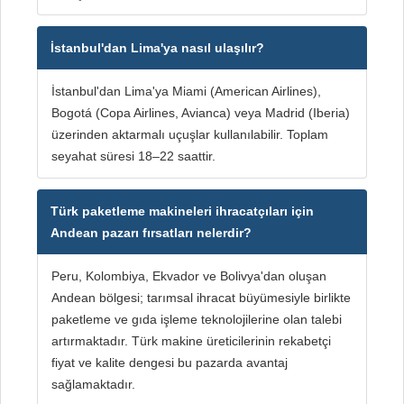
İstanbul'dan Lima'ya nasıl ulaşılır?
İstanbul'dan Lima'ya Miami (American Airlines),
Bogotá (Copa Airlines, Avianca) veya Madrid (Iberia)
üzerinden aktarmalı uçuşlar kullanılabilir. Toplam
seyahat süresi 18–22 saattir.
Türk paketleme makineleri ihracatçıları için
Andean pazarı fırsatları nelerdir?
Peru, Kolombiya, Ekvador ve Bolivya'dan oluşan
Andean bölgesi; tarımsal ihracat büyümesiyle birlikte
paketleme ve gıda işleme teknolojilerine olan talebi
artırmaktadır. Türk makine üreticilerinin rekabetçi
fiyat ve kalite dengesi bu pazarda avantaj
sağlamaktadır.