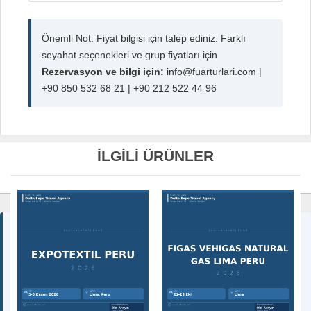
Önemli Not: Fiyat bilgisi için talep ediniz. Farklı
seyahat seçenekleri ve grup fiyatları için
Rezervasyon ve bilgi için:
info@fuarturlari.com |
+90 850 532 68 21 | +90 212 522 44 96
İLGİLİ ÜRÜNLER