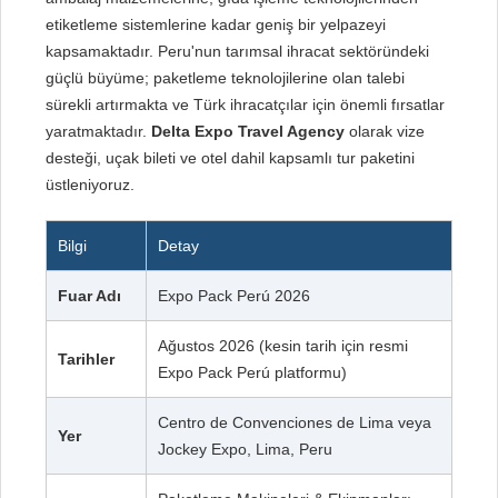
etiketleme sistemlerine kadar geniş bir yelpazeyi
kapsamaktadır. Peru'nun tarımsal ihracat sektöründeki
güçlü büyüme; paketleme teknolojilerine olan talebi
sürekli artırmakta ve Türk ihracatçılar için önemli fırsatlar
yaratmaktadır.
Delta Expo Travel Agency
olarak vize
desteği, uçak bileti ve otel dahil kapsamlı tur paketini
üstleniyoruz.
Bilgi
Detay
Fuar Adı
Expo Pack Perú 2026
Ağustos 2026 (kesin tarih için resmi
Tarihler
Expo Pack Perú platformu)
Centro de Convenciones de Lima veya
Yer
Jockey Expo, Lima, Peru