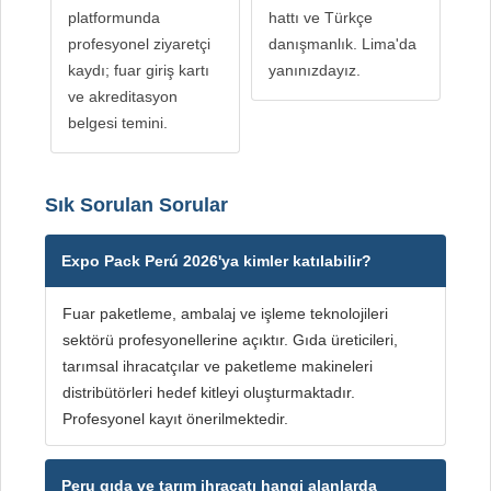
platformunda
hattı ve Türkçe
profesyonel ziyaretçi
danışmanlık. Lima'da
kaydı; fuar giriş kartı
yanınızdayız.
ve akreditasyon
belgesi temini.
Sık Sorulan Sorular
Expo Pack Perú 2026'ya kimler katılabilir?
Fuar paketleme, ambalaj ve işleme teknolojileri
sektörü profesyonellerine açıktır. Gıda üreticileri,
tarımsal ihracatçılar ve paketleme makineleri
distribütörleri hedef kitleyi oluşturmaktadır.
Profesyonel kayıt önerilmektedir.
Peru gıda ve tarım ihracatı hangi alanlarda