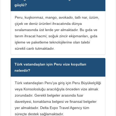
güçlü?
Peru, kuşkonmaz, mango, avokado, tatlı nar, üzüm,
çiçek ve deniz ürünleri ihracatında dünya
sıralamasında üst lerde yer almaktadır. Bu gıda ve
tarım ihracat hacmi; soğuk zincir ekipmanları, gıda
işleme ve paketleme teknolojilerine olan talebi
sürekli canlı tutmaktadır.
Türk vatandaşları için Peru vize koşulları
nelerdir?
Türk vatandaşları Peru'ya giriş için Peru Büyükelçiliği
veya Konsolosluğu aracılığıyla önceden vize almak
zorundadır. Gerekli belgeler arasında fuar
davetiyesi, konaklama belgesi ve finansal belgeler
yer almaktadır. Delta Expo Travel Agency tüm
süreçte destek sağlamaktadır.