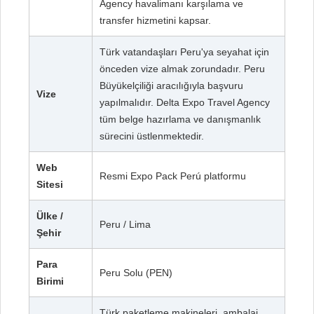
Agency havalimanı karşılama ve
transfer hizmetini kapsar.
Türk vatandaşları Peru'ya seyahat için
önceden vize almak zorundadır. Peru
Büyükelçiliği aracılığıyla başvuru
Vize
yapılmalıdır. Delta Expo Travel Agency
tüm belge hazırlama ve danışmanlık
sürecini üstlenmektedir.
Web
Resmi Expo Pack Perú platformu
Sitesi
Ülke /
Peru / Lima
Şehir
Para
Peru Solu (PEN)
Birimi
Türk paketleme makineleri, ambalaj