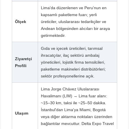
Lima'da düzenlenen ve Peru'nun en
kapsamlı paketleme fuarı; yerli
Ölçek
üreticiler, uluslararası tedarikçiler ve
Andean bölgesinden alıcıları bir araya
getirmektedir.
Gıda ve içecek üreticileri, tarımsal
ihracatçılar, ilaç sektörü ambalaj
Ziyaretçi
yöneticileri, lojistik firma temsilcileri,
Profili
paketleme makineleri distribütörleri;
sektör profesyonellerine açık.
Lima Jorge Chávez Uluslararası
Havalimanı (LIM) → Lima fuar alanı:
~15–30 km, taksi ile ~25–50 dakika.
İstanbul'dan Lima'ya Miami, Bogotá
Ulaşım
veya diğer aktarma noktaları üzerinden
bağlantılar mevcuttur. Delta Expo Travel