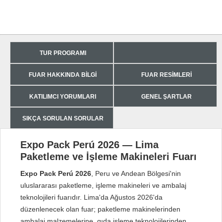
TUR PROGRAMI
FUAR HAKKINDA BILGI
FUAR RESIMLERI
KATILIMCI YORUMLARI
GENEL ŞARTLAR
SIKÇA SORULAN SORULAR
Expo Pack Perú 2026 — Lima
Paketleme ve İşleme Makineleri Fuarı
Expo Pack Perú 2026
, Peru ve Andean Bölgesi'nin
uluslararası paketleme, işleme makineleri ve ambalaj
teknolojileri fuarıdır. Lima'da Ağustos 2026'da
düzenlenecek olan fuar; paketleme makinelerinden
ambalaj malzemelerine, gıda işleme teknolojilerinden