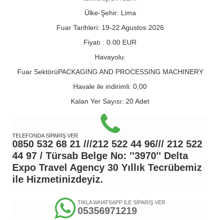
Ülke-Şehir:
Lima
Fuar Tarihleri:
19-22 Agustos 2026
Fiyatı :
0.00
EUR
Havayolu:
Fuar Sektörü
PACKAGING AND PROCESSING MACHINERY
Havale ile indirimli:
0,00
Kalan Yer Sayısı:
20 Adet
TELEFONDA SİPARİŞ VER
0850 532 68 21 ///212 522 44 96/// 212 522
44 97 / Türsab Belge No: ''3970'' Delta
Expo Travel Agency 30 Yıllık Tecrübemiz
ile Hizmetinizdeyiz.
TIKLA WHATSAPP İLE SİPARİŞ VER
05356971219