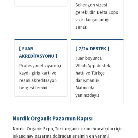
Schengen vizesi
gereklidir. Delta Expo
vize danışmanlığı
sunar.
[ FUAR
[ 7/24 DESTEK ]
AKREDİTASYONU ]
Fuar boyunca
Profesyonel ziyaretçi
WhatsApp destek
kaydı; giriş kartı ve
hattı ve Türkçe
resmi akreditasyon
danışmanlık.
belgesi temini.
Malmö'da
yanınızdayız.
Nordik Organik Pazarının Kapısı
Nordic Organic Expo, Türk organik ürün ihracatçıları için
İskandinav pazarına doğrudan erişimin en verimli