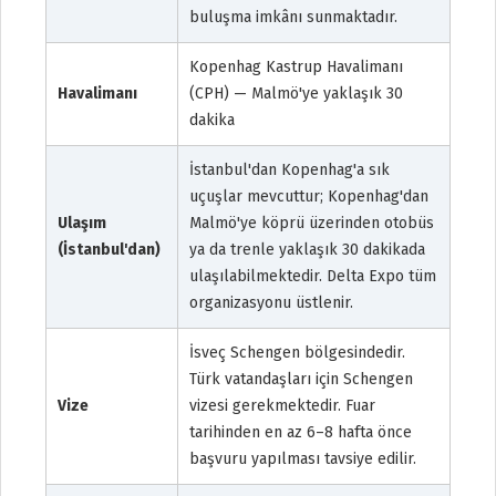
buluşma imkânı sunmaktadır.
Kopenhag Kastrup Havalimanı
Havalimanı
(CPH) — Malmö'ye yaklaşık 30
dakika
İstanbul'dan Kopenhag'a sık
uçuşlar mevcuttur; Kopenhag'dan
Ulaşım
Malmö'ye köprü üzerinden otobüs
(İstanbul'dan)
ya da trenle yaklaşık 30 dakikada
ulaşılabilmektedir. Delta Expo tüm
organizasyonu üstlenir.
İsveç Schengen bölgesindedir.
Türk vatandaşları için Schengen
Vize
vizesi gerekmektedir. Fuar
tarihinden en az 6–8 hafta önce
başvuru yapılması tavsiye edilir.