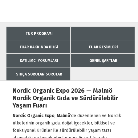
TUR PROGRAMI
FUAR HAKKINDA BILGI
FUAR RESIMLERI
KATILIMCI YORUMLARI
GENEL ŞARTLAR
SIKÇA SORULAN SORULAR
Nordic Organic Expo 2026 — Malmö
Nordik Organik Gıda ve Sürdürülebilir
Yaşam Fuarı
Nordic Organic Expo
,
Malmö
'de düzenlenen ve Nordik
ülkelerinin organik gıda, doğal içecekler, bitkisel ve
fonksiyonel ürünler ile sürdürülebilir yaşam tarzı
alanındaki en büyük uluslararası ticaret fuarıdır.