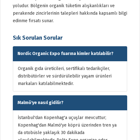
yoludur. Bölgenin organik tüketim alışkanlıkları ve
perakende zincirlerinin talepleri hakkında kapsamlı bilgi
edinme fırsatı sunar.
Sık Sorulan Sorular
Nordic Organic Expo fuarına kimler katılabilir?
Organik gıda üreticileri, sertifikalı tedarikçiler,
distribütörler ve sürdürülebilir yaşam ürünleri
markaları katılabilmektedir.
Malmö'ye nasıl gidilir?
İstanbul'dan Kopenhag'a uçuşlar mevcuttur;
Kopenhag'dan Malmö'ye köprü üzerinden tren ya
da otobüsle yaklaşık 30 dakikada