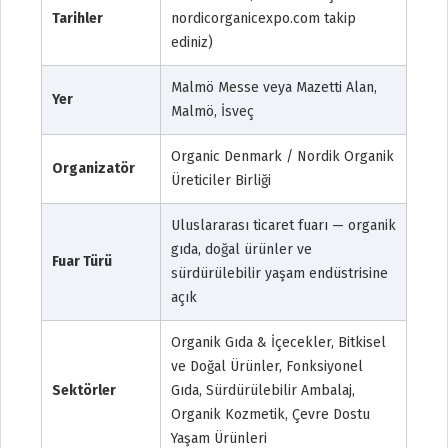
Tarihler
nordicorganicexpo.com takip
ediniz)
Malmö Messe veya Mazetti Alan,
Yer
Malmö, İsveç
Organic Denmark / Nordik Organik
Organizatör
Üreticiler Birliği
Uluslararası ticaret fuarı — organik
gıda, doğal ürünler ve
Fuar Türü
sürdürülebilir yaşam endüstrisine
açık
Organik Gıda & İçecekler, Bitkisel
ve Doğal Ürünler, Fonksiyonel
Sektörler
Gıda, Sürdürülebilir Ambalaj,
Organik Kozmetik, Çevre Dostu
Yaşam Ürünleri