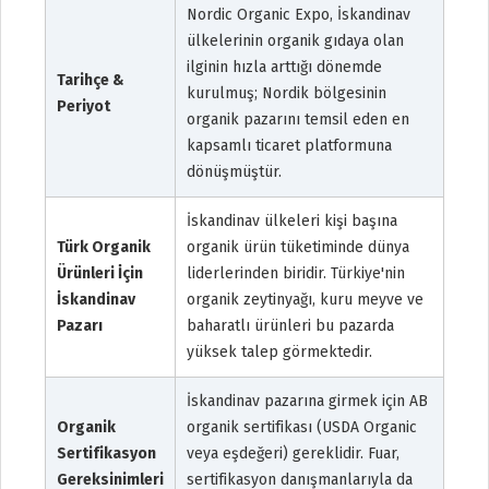
Nordic Organic Expo, İskandinav
ülkelerinin organik gıdaya olan
ilginin hızla arttığı dönemde
Tarihçe &
kurulmuş; Nordik bölgesinin
Periyot
organik pazarını temsil eden en
kapsamlı ticaret platformuna
dönüşmüştür.
İskandinav ülkeleri kişi başına
Türk Organik
organik ürün tüketiminde dünya
Ürünleri İçin
liderlerinden biridir. Türkiye'nin
İskandinav
organik zeytinyağı, kuru meyve ve
Pazarı
baharatlı ürünleri bu pazarda
yüksek talep görmektedir.
İskandinav pazarına girmek için AB
Organik
organik sertifikası (USDA Organic
Sertifikasyon
veya eşdeğeri) gereklidir. Fuar,
Gereksinimleri
sertifikasyon danışmanlarıyla da