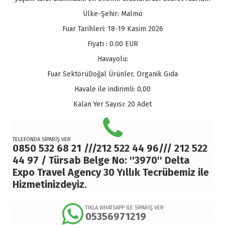
Ülke-Şehir:
Malmö
Fuar Tarihleri:
18-19 Kasim 2026
Fiyatı :
0.00
EUR
Havayolu:
Fuar Sektörü
Doğal Ürünler, Organik Gıda
Havale ile indirimli:
0,00
Kalan Yer Sayısı:
20 Adet
TELEFONDA SİPARİŞ VER
0850 532 68 21 ///212 522 44 96/// 212 522
44 97 / Türsab Belge No: ''3970'' Delta
Expo Travel Agency 30 Yıllık Tecrübemiz ile
Hizmetinizdeyiz.
TIKLA WHATSAPP İLE SİPARİŞ VER
05356971219