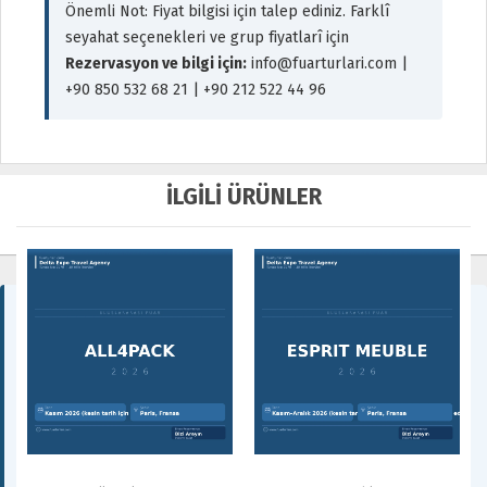
Önemli Not: Fiyat bilgisi için talep ediniz. Farklî
seyahat seçenekleri ve grup fiyatlarî için
Rezervasyon ve bilgi için:
info@fuarturlari.com |
+90 850 532 68 21 | +90 212 522 44 96
İLGİLİ ÜRÜNLER