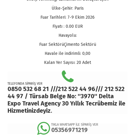
Ülke-Şehir:
Paris
Fuar Tarihleri:
7-9 Ekim 2026
Fiyatı :
0.00
EUR
Havayolu:
Fuar Sektörü
Çimento Sektörü
Havale ile indirimli:
0,00
Kalan Yer Sayısı:
20 Adet
TELEFONDA SİPARİŞ VER
0850 532 68 21 ///212 522 44 96/// 212 522
44 97 / Türsab Belge No: ''3970'' Delta
Expo Travel Agency 30 Yıllık Tecrübemiz ile
Hizmetinizdeyiz.
TIKLA WHATSAPP İLE SİPARİŞ VER
05356971219