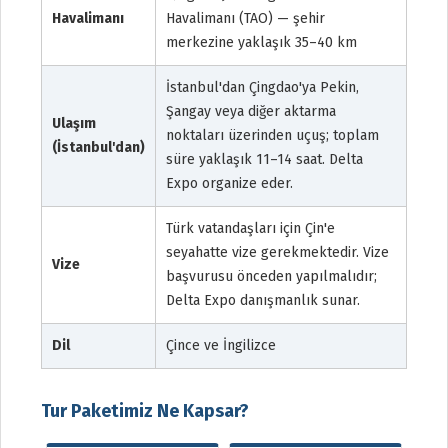
Havalimanı
Havalimanı (TAO) — şehir
merkezine yaklaşık 35–40 km
İstanbul'dan Çingdao'ya Pekin,
Şangay veya diğer aktarma
Ulaşım
noktaları üzerinden uçuş; toplam
(İstanbul'dan)
süre yaklaşık 11–14 saat. Delta
Expo organize eder.
Türk vatandaşları için Çin'e
seyahatte vize gerekmektedir. Vize
Vize
başvurusu önceden yapılmalıdır;
Delta Expo danışmanlık sunar.
Dil
Çince ve İngilizce
Tur Paketimiz Ne Kapsar?