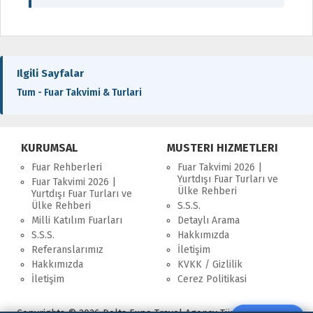
Ilgili Sayfalar
Tum - Fuar Takvimi & Turlari
KURUMSAL
MUSTERI HIZMETLERI
Fuar Rehberleri
Fuar Takvimi 2026 |
Yurtdışı Fuar Turları ve
Fuar Takvimi 2026 |
Ülke Rehberi
Yurtdışı Fuar Turları ve
Ülke Rehberi
S.S.S.
Milli Katılım Fuarları
Detaylı Arama
S.S.S.
Hakkımızda
Referanslarımız
İletişim
Hakkımızda
KVKK / Gizlilik
İletişim
Cerez Politikasi