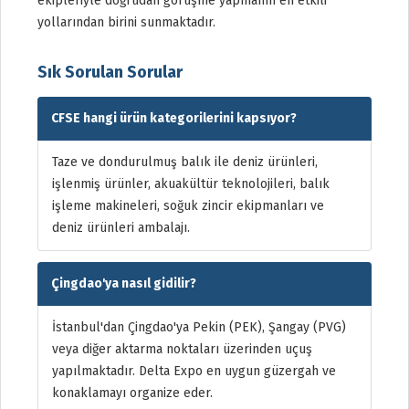
ekipleriyle doğrudan görüşme yapmanın en etkili
yollarından birini sunmaktadır.
Sık Sorulan Sorular
CFSE hangi ürün kategorilerini kapsıyor?
Taze ve dondurulmuş balık ile deniz ürünleri,
işlenmiş ürünler, akuakültür teknolojileri, balık
işleme makineleri, soğuk zincir ekipmanları ve
deniz ürünleri ambalajı.
Çingdao'ya nasıl gidilir?
İstanbul'dan Çingdao'ya Pekin (PEK), Şangay (PVG)
veya diğer aktarma noktaları üzerinden uçuş
yapılmaktadır. Delta Expo en uygun güzergah ve
konaklamayı organize eder.