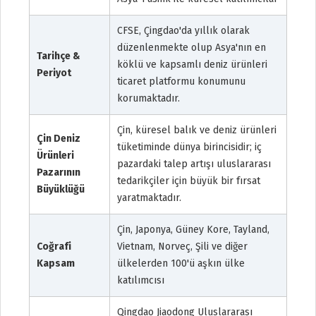
CFSE, Çingdao'da yıllık olarak
düzenlenmekte olup Asya'nın en
Tarihçe &
köklü ve kapsamlı deniz ürünleri
Periyot
ticaret platformu konumunu
korumaktadır.
Çin, küresel balık ve deniz ürünleri
Çin Deniz
tüketiminde dünya birincisidir; iç
Ürünleri
pazardaki talep artışı uluslararası
Pazarının
tedarikçiler için büyük bir fırsat
Büyüklüğü
yaratmaktadır.
Çin, Japonya, Güney Kore, Tayland,
Coğrafi
Vietnam, Norveç, Şili ve diğer
Kapsam
ülkelerden 100'ü aşkın ülke
katılımcısı
Qingdao Jiaodong Uluslararası