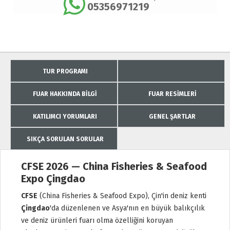
05356971219
TUR PROGRAMI
FUAR HAKKINDA BILGI
FUAR RESIMLERI
KATILIMCI YORUMLARI
GENEL ŞARTLAR
SIKÇA SORULAN SORULAR
CFSE 2026 — China Fisheries & Seafood
Expo Çingdao
CFSE
(China Fisheries & Seafood Expo), Çin'in deniz kenti
Çingdao
'da düzenlenen ve Asya'nın en büyük balıkçılık
ve deniz ürünleri fuarı olma özelliğini koruyan