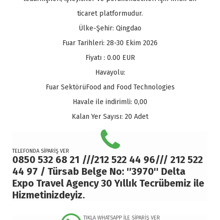
ticaret platformudur.
Ülke-Şehir:
Qingdao
Fuar Tarihleri:
28-30 Ekim 2026
Fiyatı :
0.00
EUR
Havayolu:
Fuar Sektörü
Food and Food Technologies
Havale ile indirimli:
0,00
Kalan Yer Sayısı:
20 Adet
TELEFONDA SİPARİŞ VER
0850 532 68 21 ///212 522 44 96/// 212 522
44 97 / Türsab Belge No: ''3970'' Delta
Expo Travel Agency 30 Yıllık Tecrübemiz ile
Hizmetinizdeyiz.
TIKLA WHATSAPP İLE SİPARİŞ VER