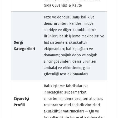
Gıda Güvenliği & Kalite
Taze ve dondurulmuş balık ve
deniz ürünleri; karides, midye,
istiridye ve diğer kabuklu deniz
ürünleri; balık işleme makineleri ve
Sergi
hat sistemleri; akuakültür
Kategorileri
ekipmanları; balıkçı ağları ve
donanımı; soğuk depo ve soğuk
zincir çözümleri; deniz ürünleri
ambalaj ve etiketleme; gıda
güvenliği test ekipmanları
Balık işleme fabrikaları ve
ihracatçılar, süpermarket
Ziyaretçi
zincirlerinin deniz ürünleri alıcıları,
Profili
restoran ve otel tedarik zincirleri,
akuakültür yatırımcıları — Çin ve
Asya-Pasifik ile küresel katılımcılar