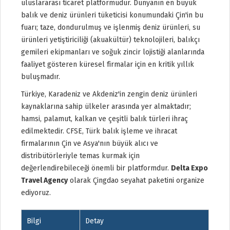
uluslararası ticaret platformudur. Dünyanın en büyük
balık ve deniz ürünleri tüketicisi konumundaki Çin'in bu
fuarı; taze, dondurulmuş ve işlenmiş deniz ürünleri, su
ürünleri yetiştiriciliği (akuakültür) teknolojileri, balıkçı
gemileri ekipmanları ve soğuk zincir lojistiği alanlarında
faaliyet gösteren küresel firmalar için en kritik yıllık
buluşmadır.
Türkiye, Karadeniz ve Akdeniz'in zengin deniz ürünleri
kaynaklarına sahip ülkeler arasında yer almaktadır;
hamsi, palamut, kalkan ve çeşitli balık türleri ihraç
edilmektedir. CFSE, Türk balık işleme ve ihracat
firmalarının Çin ve Asya'nın büyük alıcı ve
distribütörleriyle temas kurmak için
değerlendirebileceği önemli bir platformdur.
Delta Expo
Travel Agency
olarak Çingdao seyahat paketini organize
ediyoruz.
Bilgi
Detay