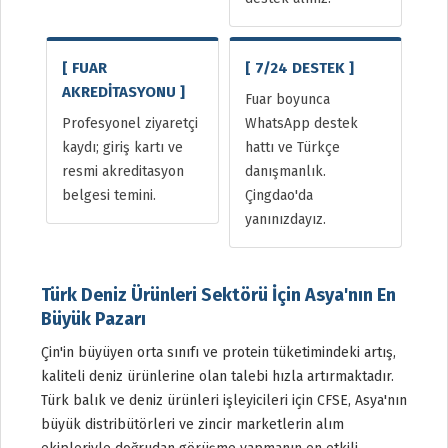
[ FUAR
[ 7/24 DESTEK ]
AKREDİTASYONU ]
Fuar boyunca
Profesyonel ziyaretçi
WhatsApp destek
kaydı; giriş kartı ve
hattı ve Türkçe
resmi akreditasyon
danışmanlık.
belgesi temini.
Çingdao'da
yanınızdayız.
Türk Deniz Ürünleri Sektörü İçin Asya'nın En
Büyük Pazarı
Çin'in büyüyen orta sınıfı ve protein tüketimindeki artış,
kaliteli deniz ürünlerine olan talebi hızla artırmaktadır.
Türk balık ve deniz ürünleri işleyicileri için CFSE, Asya'nın
büyük distribütörleri ve zincir marketlerin alım