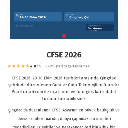
CFSE 2026
★★★★★
4.8
/ 5 · 87 müşteri değerlendirmesi
CFSE 2026, 28-30 Ekim 2026 tarihleri arasında Qingdao
şehrinde düzenlenen Gıda ve Gıda Teknolojileri fuarıdır.
Fuarturlari.com ile uçak, otel ve fuar giriş kartı dahil
turlara katılabilirsiniz.
Çingdao'da düzenlenen CFSE, Asya'nın en büyük balıkçılık ve
deniz ürünleri fuarıdır; dünya çapındaki su ürünleri
tedarikçileri, işleyiciler ve perakendecileri için kritik bir