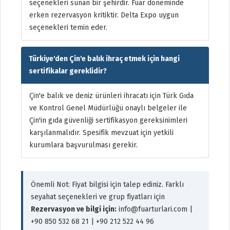
seçenekleri sunan bir şehirdir. Fuar döneminde
erken rezervasyon kritiktir. Delta Expo uygun
seçenekleri temin eder.
Türkiye'den Çin'e balık ihraç etmek için hangi
sertifikalar gereklidir?
Çin'e balık ve deniz ürünleri ihracatı için Türk Gıda
ve Kontrol Genel Müdürlüğü onaylı belgeler ile
Çin'in gıda güvenliği sertifikasyon gereksinimleri
karşılanmalıdır. Spesifik mevzuat için yetkili
kurumlara başvurulması gerekir.
Önemli Not: Fiyat bilgisi için talep ediniz. Farklı
seyahat seçenekleri ve grup fiyatları için
Rezervasyon ve bilgi için:
info@fuarturlari.com |
+90 850 532 68 21 | +90 212 522 44 96