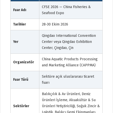
CFSE 2026 — China Fisheries &
Fuar Adı
Seafood Expo
Tarihler
28-30 Ekim 2026
Qingdao International Convention
Yer
Center veya Qingdao Exhibition
Center, Çingdao, Çin
China Aquatic Products Processing
Organizatör
and Marketing Alliance (CAPPMA)
Sektöre açık uluslararası ticaret
Fuar Türü
fuarı
Balıkçılık & Av Ürünleri, Deniz
Ürünleri İşleme, Akuakültür & Su
Sektörler
Ürünleri Yetiştiriciliği, Soğuk Zincir &
Lojistik, Balıkçı Gemi Ekipmanları,