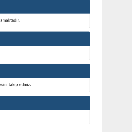
samaktadır.
ini takip ediniz.