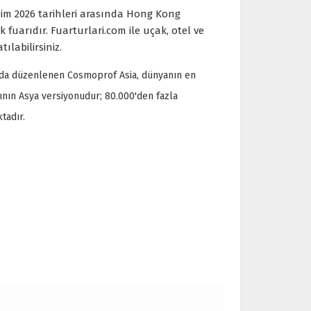
sim 2026 tarihleri arasında Hong Kong
fuarıdır. Fuarturlari.com ile uçak, otel ve
tılabilirsiniz.
nda düzenlenen Cosmoprof Asia, dünyanın en
ının Asya versiyonudur; 80.000'den fazla
tadır.