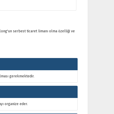
ong'un serbest ticaret limanı olma özelliği ve
olması gerekmektedir.
yı organize eder.