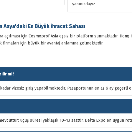
yanınızdayız.
n Asya'daki En Büyük İhracat Sahası
a açılması için Cosmoprof Asia eşsiz bir platform sunmaktadır. Hong K
k firmaları için büyük bir avantaj anlamına gelmektedir.
ilir mi?
kadar vizesiz giriş yapabilmektedir. Pasaportunun en az 6 ay geçerli 
evcuttur; uçuş süresi yaklaşık 10–13 saattir. Delta Expo en uygun rota