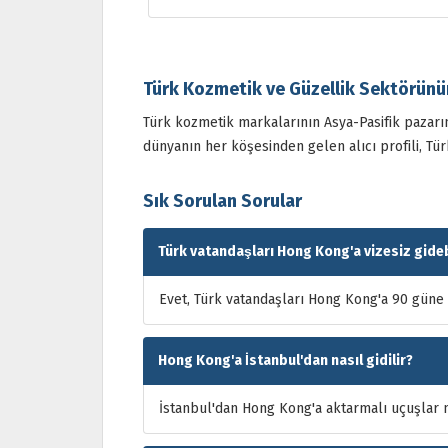
Türk Kozmetik ve Güzellik Sektörünü
Türk kozmetik markalarının Asya-Pasifik pazarın
dünyanın her köşesinden gelen alıcı profili, Tür
Sık Sorulan Sorular
Türk vatandaşları Hong Kong'a vizesiz gideb
Evet, Türk vatandaşları Hong Kong'a 90 güne 
Hong Kong'a İstanbul'dan nasıl gidilir?
İstanbul'dan Hong Kong'a aktarmalı uçuşlar m