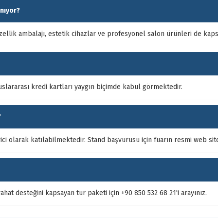
anıyor?
zellik ambalajı, estetik cihazlar ve profesyonel salon ürünleri de kap
slararası kredi kartları yaygın biçimde kabul görmektedir.
?
ici olarak katılabilmektedir. Stand başvurusu için fuarın resmi web sites
hat desteğini kapsayan tur paketi için +90 850 532 68 21'i arayınız.