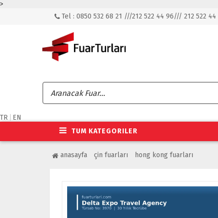
>
Tel : 0850 532 68 21 ///212 522 44 96/// 212 522 44
TR
|
EN
TUM KATEGORILER
anasayfa
çin fuarları
hong kong fuarları