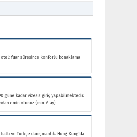
lı otel; fuar süresince konforlu konaklama
0 güne kadar vizesiz giriş yapabilmektedir.
dan emin olunuz (min. 6 ay).
hattı ve Türkçe danışmanlık. Hong Kong'da