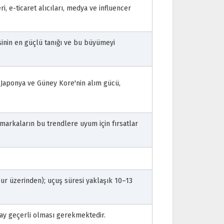
i, e-ticaret alıcıları, medya ve influencer
inin en güçlü tanığı ve bu büyümeyi
, Japonya ve Güney Kore'nin alım gücü,
markaların bu trendlere uyum için fırsatlar
r üzerinden); uçuş süresi yaklaşık 10–13
 ay geçerli olması gerekmektedir.