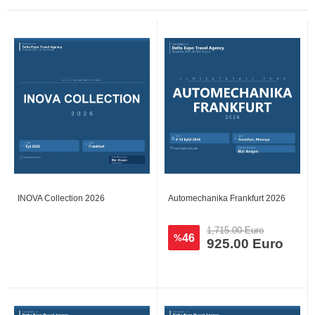
INOVA Collection 2026
Automechanika Frankfurt 2026
1,715.00 Euro
46
%
925.00 Euro