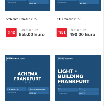
Ambiente Frankfurt 2027
ISH Frankfurt 2027
1,490.00 Euro
990.00 Euro
43
51
%
%
855.00 Euro
490.00 Euro