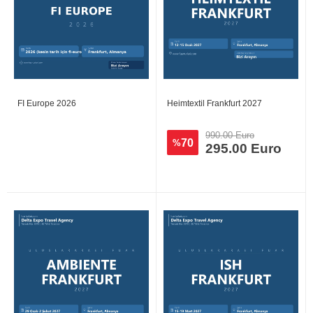
FI Europe 2026
Heimtextil Frankfurt 2027
990.00 Euro
70
%
295.00 Euro