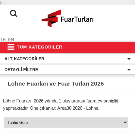
>
TR
|
EN
TUM KATEGORILER
ALT KATEGORILER
DETAYLI FILTRE
Löhne Fuarları ve Fuar Turları 2026
Löhne Fuarları, 2026 yılında 1 uluslararası fuara ev sahipliği
yapmaktadır. Öne çıkanlar: Area30 2026 - Lohne.