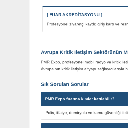
[ FUAR AKREDİTASYONU ]
Profesyonel ziyaretçi kaydı; giriş kartı ve re
Avrupa Kritik İletişim Sektörünün M
PMR Expo, profesyonel mobil radyo ve kritik ilet
Avrupa'nın kritik iletişim altyapı sağlayıcılarıyla 
Sık Sorulan Sorular
PMR Expo fuarına kimler katılabilir?
Polis, itfaiye, demiryolu ve kamu güvenliği ileti