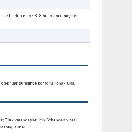
r tarihinden en az 6–8 hafta önce başvuru
ı otel; fuar süresince konforlu konaklama
; Türk vatandaşları için Schengen vizesi
şmanlığı sunar.