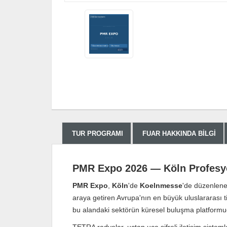
TUR PROGRAMI
FUAR HAKKINDA BILGI
PMR Expo 2026 — Köln Profesyon
PMR Expo
,
Köln
'de
Koelnmesse
'de düzenlenen
araya getiren Avrupa'nın en büyük uluslararası ti
bu alandaki sektörün küresel buluşma platformu