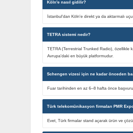
Köln'e nasıl gidilir?
İstanbul'dan Köln'e direkt ya da aktarmalı uçu
TETRA sistemi nedir?
TETRA (Terrestrial Trunked Radio), özellikle kam
Avrupa'daki en büyük platformudur.
Schengen vizesi için ne kadar önceden ba
Fuar tarihinden en az 6–8 hafta önce başvuru
Türk telekomünikasyon firmaları PMR Expo'y
Evet, Türk firmalar stand açarak ürün ve çözüm