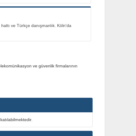
attı ve Türkçe danışmanlık. Köln'da
telekomünikasyon ve güvenlik firmalarının
 katılabilmektedir.