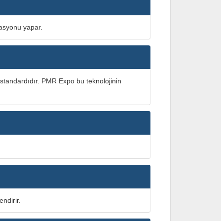
vasyonu yapar.
şim standardıdır. PMR Expo bu teknolojinin
ndirir.