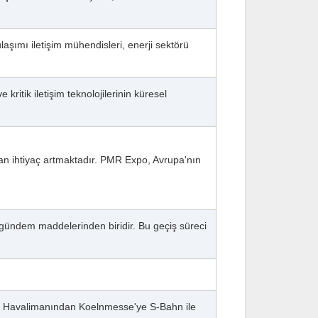
ulaşımı iletişim mühendisleri, enerji sektörü
ritik iletişim teknolojilerinin küresel
olan ihtiyaç artmaktadır. PMR Expo, Avrupa'nın
 gündem maddelerinden biridir. Bu geçiş süreci
tir. Havalimanından Koelnmesse'ye S-Bahn ile