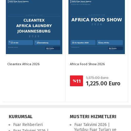
Cleantex Africa 2026
Africa Food Show 2026
1,375.00 Euro
11
%
1,225.00 Euro
KURUMSAL
MUSTERI HIZMETLERI
Fuar Rehberleri
Fuar Takvimi 2026 |
Yurtdışı Fuar Turları ve
Fuar Takvimi 2026 |